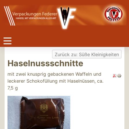
Zurück zu: Süße Kleinigkeiten
Haselnussschnitte
mit zwei knusprig gebackenen Waffeln und
leckerer Schokofüllung mit Haselnüssen, ca.
7,5 g