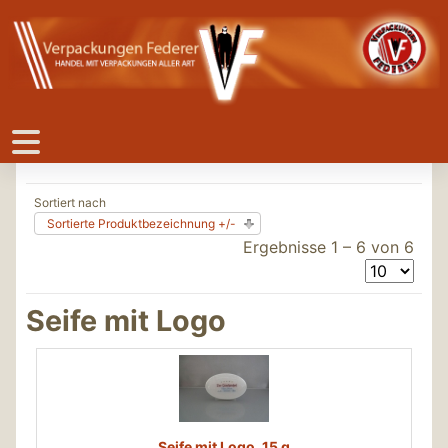
Sortiert nach
Sortierte Produktbezeichnung +/-
Ergebnisse 1 – 6 von 6
Seife mit Logo
Seife mit Logo, 15 g