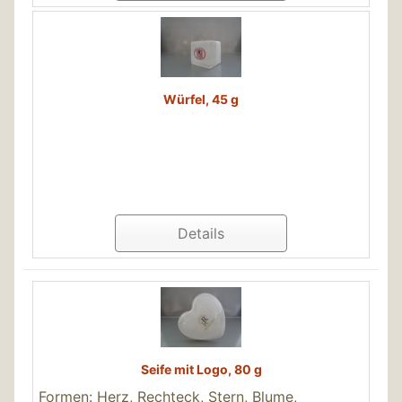
Würfel, 45 g
Details
Seife mit Logo, 80 g
Formen: Herz, Rechteck, Stern, Blume,