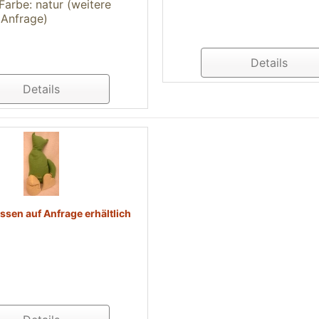
 Farbe: natur (weitere
 Anfrage)
Details
Details
issen auf Anfrage erhältlich