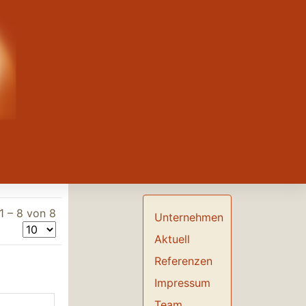
1 – 8 von 8
Unternehmen
Aktuell
Referenzen
Impressum
Team