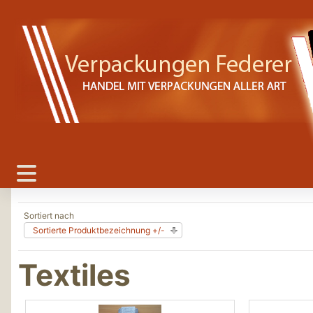
Sortiert nach
Sortierte Produktbezeichnung +/-
Textiles