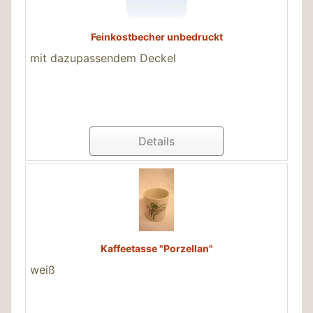
Feinkostbecher unbedruckt
mit dazupassendem Deckel
Details
Kaffeetasse "Porzellan"
weiß