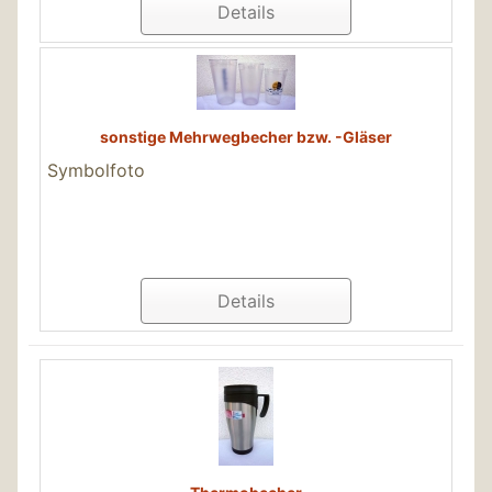
Details
sonstige Mehrwegbecher bzw. -Gläser
Symbolfoto
Details