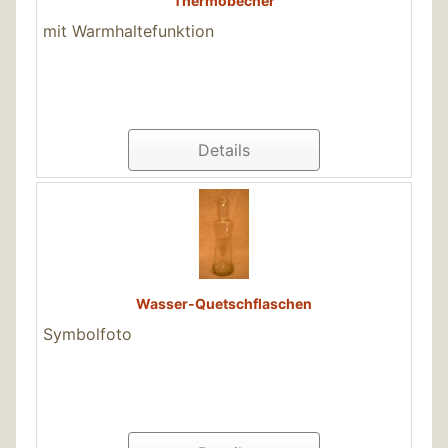
Thermobecher
mit Warmhaltefunktion
Details
Wasser-Quetschflaschen
Symbolfoto