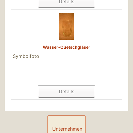
Details
Wasser-Quetschgläser
Symbolfoto
Details
Unternehmen