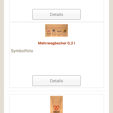
Details
Mehrwegbecher 0,2 l
Symbolfoto
Details