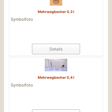
Mehrwegbecher 0,3 l
Symbolfoto
Details
Mehrwegbecher 0,4 l
Symbolfoto