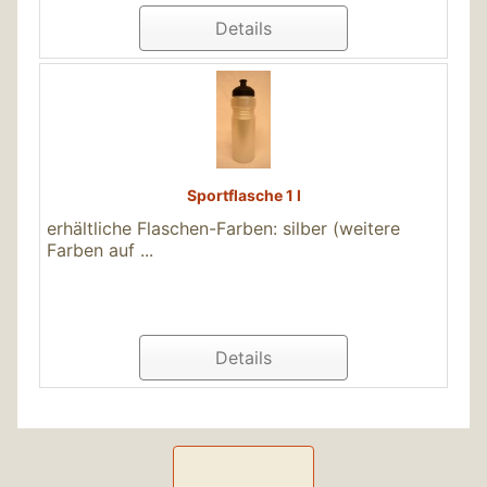
Details
Sportflasche 1 l
erhältliche Flaschen-Farben: silber (weitere
Farben auf ...
Details