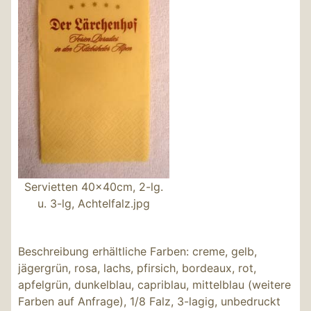
Servietten 40x40cm, 2-lg.
u. 3-lg, Achtelfalz.jpg
Beschreibung
erhältliche Farben: creme, gelb,
jägergrün, rosa, lachs, pfirsich, bordeaux, rot,
apfelgrün, dunkelblau, capriblau, mittelblau (weitere
Farben auf Anfrage), 1/8 Falz, 3-lagig, unbedruckt