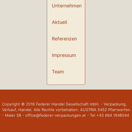
Unternehmen
Aktuell
Referenzen
Impressum
Team
Copyright © 2016 Federer Handel Gesellschaft mbH. - Verpackung,
Verkauf, Handel. Alle Rechte vorbehalten. AUSTRIA 5452 Pfarrwerfen
- Maier 58 - office@federer-verpackungen.at - Tel +43 664 1648044