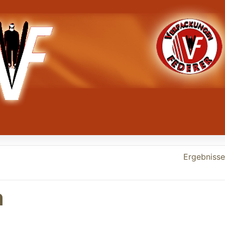
Ergebnisse 
m