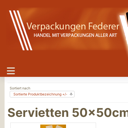
Sortiert nach
Sortierte Produktbezeichnung +/-
Servietten 50x50c