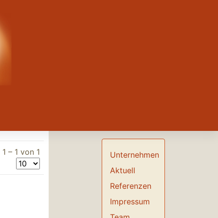
1 – 1 von 1
Unternehmen
Aktuell
Referenzen
Impressum
Team