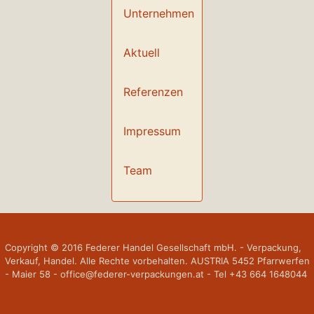
Unternehmen
Aktuell
Referenzen
Impressum
Team
Copyright © 2016 Federer Handel Gesellschaft mbH. - Verpackung,
Verkauf, Handel. Alle Rechte vorbehalten. AUSTRIA 5452 Pfarrwerfen
- Maier 58 - office@federer-verpackungen.at - Tel +43 664 1648044