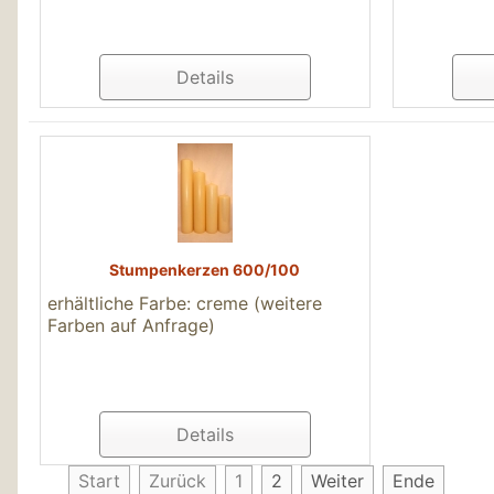
Details
Stumpenkerzen 600/100
erhältliche Farbe: creme (weitere
Farben auf Anfrage)
Details
Start
Zurück
1
2
Weiter
Ende