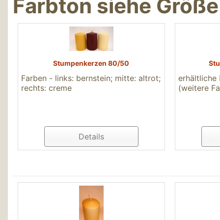
Farbton siehe Größe
Stumpenkerzen 80/50
St
Farben - links: bernstein; mitte: altrot;
erhältliche
rechts: creme
(weitere Fa
Details