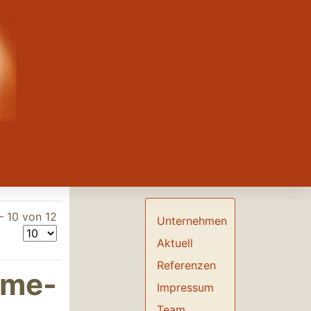
– 10 von 12
Unternehmen
Aktuell
Referenzen
eme-
Impressum
Team