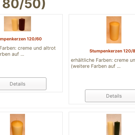
 80/50)
umpenkerzen 120/60
 Farben: creme und altrot
Stumpenkerzen 120/
rben auf ...
erhältliche Farben: creme un
(weitere Farben auf ...
Details
Details