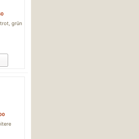
80
trot, grün
00
itere